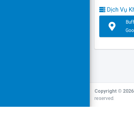
Dịch Vụ K
Buf
Goo
Copyright © 202
reserved.