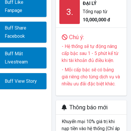
Buff Like
ĐẠI LÝ
3.
Fanpage
Tổng nạp từ
10,000,000 đ
Buff Share
Facebook
Chú ý:
- Hệ thống sẽ tự động nâng
cấp bậc sau 1 - 5 phút kể từ
Buff Mắt
khi tài khoản đủ điều kiện.
Livestream
- Mỗi cấp bậc sẽ có bảng
giá riêng cho từng dịch vụ và
Buff View Story
nhiều ưu đãi đặc biệt khác.
Thông báo mới
Khuyến mại 10% giá trị khi
nạp tiền vào hệ thống (Chỉ áp