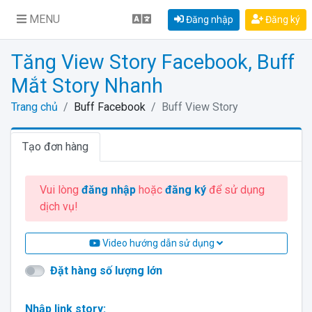
MENU
Đăng nhập
Đăng ký
Tăng View Story Facebook, Buff
Mắt Story Nhanh
Trang chủ
Buff Facebook
Buff View Story
Tạo đơn hàng
Vui lòng
đăng nhập
hoặc
đăng ký
để sử dụng
dịch vụ!
Video hướng dẫn sử dụng
Đặt hàng số lượng lớn
Nhập link story: