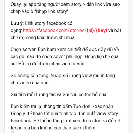
Quay lại app tăng người xem story > dán link vừa sao
chép vào ô "Nhập link story".
Lưu ý:
Link story facebook có
dạng:
https://facebook.com/stories/
{id}
/
{key}
và bật
chế độ công khai trước khi mua.
Chọn server: Bạn bấm xem chi tiết để đọc đầy đủ về
các gói sau đó chọn sever phù hợp. Hoặc liện hệ qua
nút Hỗ trợ để được nhân viên tư vấn.
Số lượng cần tăng: Nhập số lượng view muốn tăng
cho video của bạn.
Giá tiền mỗi tương tác và Ghi chú có thể bỏ qua.
Bạn kiểm tra lại thông tin bấm Tạo đơn > xác nhận
Đồng ý để hoàn tất quá trình tạo đơn buff view story
Facebook. Hệ thống tăng lượt xem trên stories đủ số
lượng mà bạn không cần thao tác gì thêm.