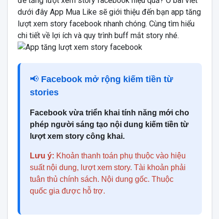
để tăng lượt xem story facebook hiệu quả? Ở bài viết
dưới đây App Mua Like sẽ giới thiệu đến bạn app tăng
lượt xem story facebook nhanh chóng. Cùng tìm hiểu
chi tiết về lợi ích và quy trình buff mắt story nhé.
📢
Facebook mở rộng kiếm tiền từ
stories
Facebook vừa triển khai tính năng mới cho
phép người sáng tạo nội dung kiếm tiền từ
lượt xem story công khai.
Lưu ý:
Khoản thanh toán phụ thuộc vào hiệu
suất nội dung, lượt xem story. Tài khoản phải
tuân thủ chính sách. Nội dung gốc. Thuộc
quốc gia được hỗ trợ.