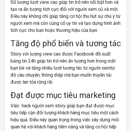
Số lượng lượt view cao giúp tin trở nên nổi bật hơn và
tạo ra ấn tượng tích cực đối với người xem cũ và mới.
Điều này không chỉ giúp tăng cơ hội thu hút sự chú ý từ
người xem mà còn củng cố uy tín và tạo dựng hình ảnh
tích cực cho bạn hoặc thương hiệu của bạn.
Tăng độ phổ biến và tương tác
Story với lượng view cao được Facebook đề xuất
bảng tin 24h giúp tin trở nên ấn tượng hơn trong mắt
bạn bè và tăng nhiều lượt tương tác từ người xemtừ
đó câu chuyện, thông điệp mà bạn muốn truyền tải
được lan tỏa rộng rãi.
Đạt được mục tiêu marketing
Việc hack người xem story giúp bạn đạt được mục
tiêu tiếp cận đối tượng khách hàng mục tiêu một cách
hiệu quả. Điều này quan trọng trong việc xây dựng mối
quan hệ với khách hàng tiềm năng và tăng cơ hội tiếp