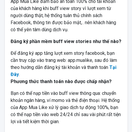
App Mua Like đảm bảo an toàn 100% cho tài khoản
của khách hàng khi buff view story vì lượt xem từ
người dùng thật, hệ thống tuân thủ chính sách
Facebook, thông tin được bảo mật,.. nên khách hàng
có thể yên tâm dùng dịch vụ.
Đăng ký phần mềm buff view stories như thế nào?
Để đăng ký app tăng lượt xem story facebook, bạn
cần truy cập vào trang web: app.mualike, sau đó làm
theo hướng dẫn đăng ký tài khoản và thanh toán
Tại
Đây
.
Phương thức thanh toán nào được chấp nhận?
Bạn có thể nạp tiền vào buff view thông qua: chuyển
khoản ngân hàng, ví momo và thẻ điện thoại. Hệ thống
của App Mua Like xử lý giao dịch tự động 100%, bạn
có thể nạp tiền vào web 24/24 chỉ sau vài phút rất tiện
lợi và tiết kiệm thời gian.