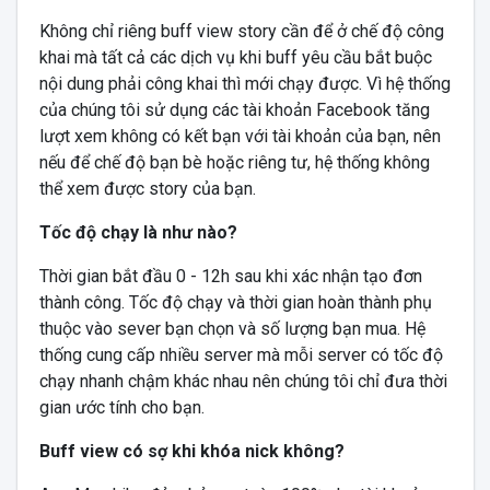
Không chỉ riêng buff view story cần để ở chế độ công
khai mà tất cả các dịch vụ khi buff yêu cầu bắt buộc
nội dung phải công khai thì mới chạy được. Vì hệ thống
của chúng tôi sử dụng các tài khoản Facebook tăng
lượt xem không có kết bạn với tài khoản của bạn, nên
nếu để chế độ bạn bè hoặc riêng tư, hệ thống không
thể xem được story của bạn.
Tốc độ chạy là như nào?
Thời gian bắt đầu 0 - 12h sau khi xác nhận tạo đơn
thành công. Tốc độ chạy và thời gian hoàn thành phụ
thuộc vào sever bạn chọn và số lượng bạn mua. Hệ
thống cung cấp nhiều server mà mỗi server có tốc độ
chạy nhanh chậm khác nhau nên chúng tôi chỉ đưa thời
gian ước tính cho bạn.
Buff view có sợ khi khóa nick không?