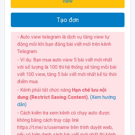
view
Tạo đơn
- Auto view telegram là dịch vụ tăng view tự
động mỗi khi bạn đăng bài viết mới trên kênh
Telegram.
- Ví dụ: Bạn mua auto view 5 bài viết mới nhất
với số lượng là 100 thì hệ thống sẽ tăng mỗi bài
viết 100 view, tăng 5 bài viết mới nhất kể từ thời
điểm mua.
- Kênh phải tắt chức năng
Hạn chế lưu nội
dung (Restrict Saving Content).
(Xem hướng
dẫn)
- Cách kiếm tra xem kênh có chạy auto được
không bằng cách truy cập link
https://t.me/s/username trên trình duyệt web,
nếu có hiện danh sách bài viết mới nhất thì kênh