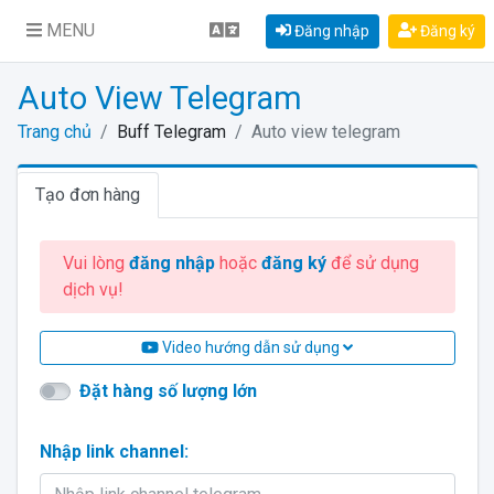
MENU
Đăng nhập
Đăng ký
Auto View Telegram
Trang chủ
Buff Telegram
Auto view telegram
Tạo đơn hàng
Vui lòng
đăng nhập
hoặc
đăng ký
để sử dụng
dịch vụ!
Video hướng dẫn sử dụng
Đặt hàng số lượng lớn
Nhập link channel: