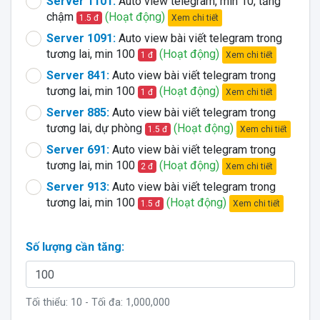
Server 1101:
Auto view telegram, min 10, tăng
chậm
(Hoạt động)
Xem chi tiết
1.5 đ
Server 1091:
Auto view bài viết telegram trong
tương lai, min 100
(Hoạt động)
Xem chi tiết
1 đ
Server 841:
Auto view bài viết telegram trong
tương lai, min 100
(Hoạt động)
Xem chi tiết
1 đ
Server 885:
Auto view bài viết telegram trong
tương lai, dự phòng
(Hoạt động)
Xem chi tiết
1.5 đ
Server 691:
Auto view bài viết telegram trong
tương lai, min 100
(Hoạt động)
Xem chi tiết
2 đ
Server 913:
Auto view bài viết telegram trong
tương lai, min 100
(Hoạt động)
Xem chi tiết
1.5 đ
Số lượng cần tăng:
Tối thiểu:
10
- Tối đa:
1,000,000